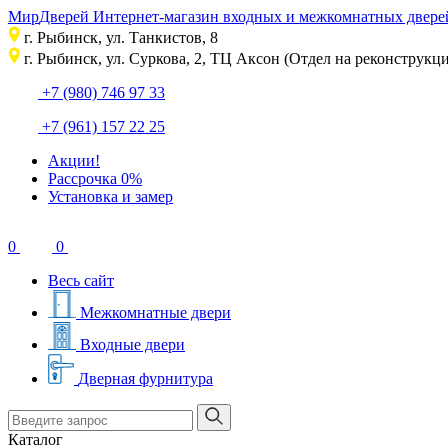
Мир
Дверей
Интернет-магазин входных и межкомнатных дверей
г. Рыбинск, ул. Танкистов, 8
г. Рыбинск, ул. Суркова, 2, ТЦ Аксон (Отдел на реконструкци
+7 (980) 746 97 33
+7 (961) 157 22 25
Акции!
Рассрочка 0%
Установка и замер
0
0
Весь сайт
Межкомнатные двери
Входные двери
Дверная фурнитура
Каталог