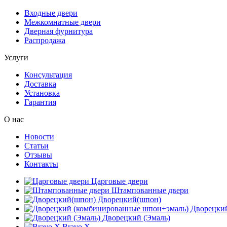
Входные двери
Межкомнатные двери
Дверная фурнитура
Распродажа
Услуги
Консультация
Доставка
Установка
Гарантия
О нас
Новости
Статьи
Отзывы
Контакты
Царговые двери
Штампованные двери
Дворецкий(шпон)
Дворецкий
Дворецкий (Эмаль)
Bravo X