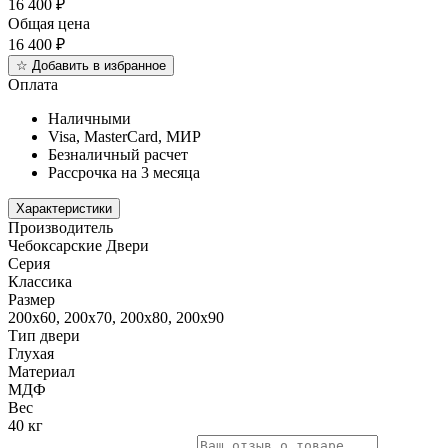
16 400
₽
Общая цена
16 400
₽
☆
Добавить в избранное
Оплата
Наличными
Visa, MasterCard, МИР
Безналичный расчет
Рассрочка на 3 месяца
Характеристики
Производитель
Чебоксарские Двери
Серия
Классика
Размер
200х60, 200х70, 200х80, 200х90
Тип двери
Глухая
Материал
МДФ
Вес
40 кг