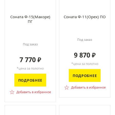
Соната Ф-15(Макоре)
Соната Ф-11(Орех) ПО
ПГ
Под заказ
Под заказ
9 870
₽
7 770
₽
*цена за полотно
*цена за полотно
ПОДРОБНЕЕ
ПОДРОБНЕЕ
☆
Добавить в избранное
☆
Добавить в избранное