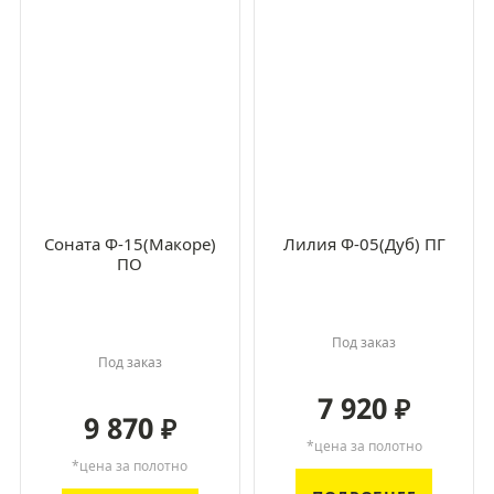
Соната Ф-15(Макоре)
Лилия Ф-05(Дуб) ПГ
ПО
Под заказ
Под заказ
7 920
₽
9 870
₽
*цена за полотно
*цена за полотно