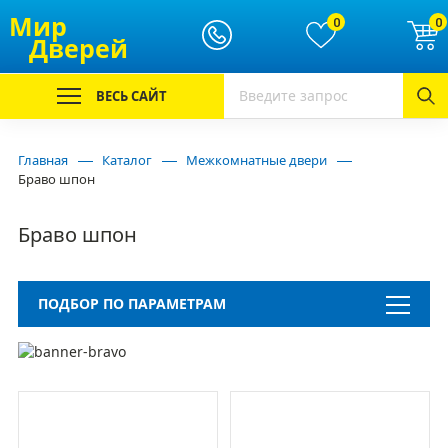
Мир
0
0
Дверей
ВЕСЬ САЙТ
Главная
Каталог
Межкомнатные двери
Браво шпон
Браво шпон
ПОДБОР ПО ПАРАМЕТРАМ