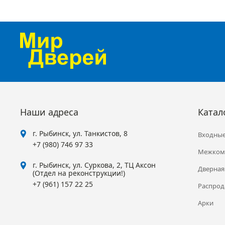
Наши адреса
Катал
г. Рыбинск, ул. Танкистов, 8
Входные
+7 (980) 746 97 33
Межком
г. Рыбинск, ул. Суркова, 2, ТЦ Аксон
Дверная
(Отдел на реконструкции!)
+7 (961) 157 22 25
Распрод
Арки