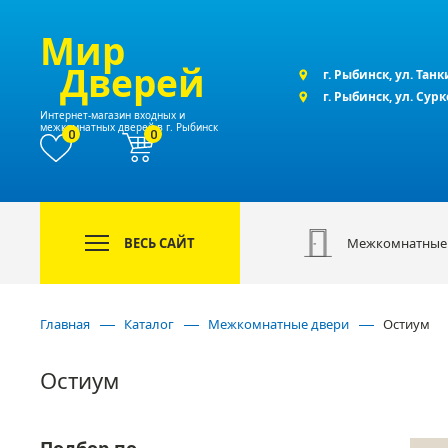
Мир
Дверей
г. Рыбинск, ул. Танк
г. Рыбинск, ул. Сур
Интернет-магазин входных и
межкомнатных дверей в г. Рыбинск
0
0
ВЕСЬ САЙТ
Межкомнатные
Главная
Каталог
Межкомнатные двери
Остиум
Остиум