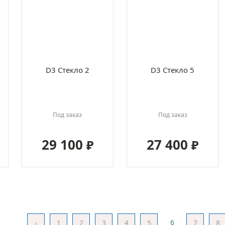
D3 Стекло 2
D3 Стекло 5
Под заказ
Под заказ
29 100
27 400
₽
₽
6
‹
1
2
3
4
5
7
8