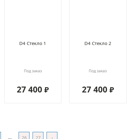
D4 Стекло 1
D4 Стекло 2
Под заказ
Под заказ
27 400
27 400
₽
₽
...
26
27
›