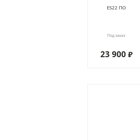
ES22 ПО
Под заказ
23 900
₽