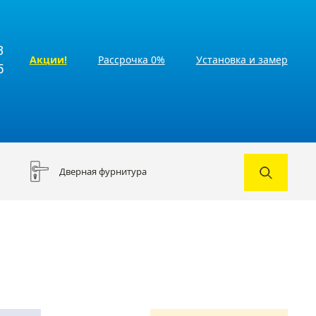
3
Акции!
Рассрочка 0%
Установка и замер
5
Дверная фурнитура