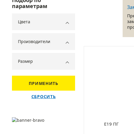
Подбор по
параметрам
За
Пр
за
Цвета
пр
Производители
Размер
ПРИМЕНИТЬ
СБРОСИТЬ
Е19 ПГ