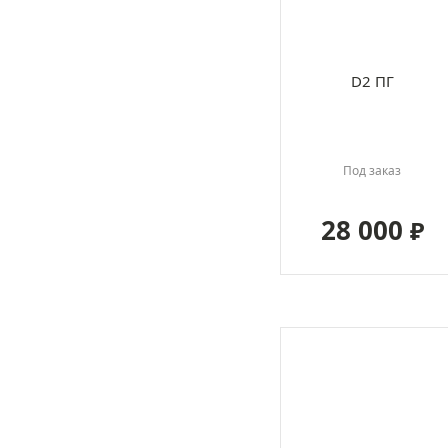
D2 ПГ
Под заказ
28 000
₽