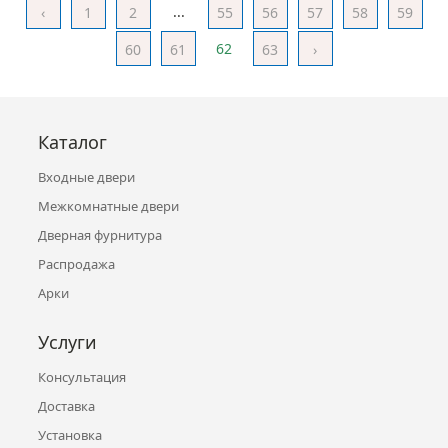
...
‹
1
2
55
56
57
58
59
62
60
61
63
›
Каталог
Входные двери
Межкомнатные двери
Дверная фурнитура
Распродажа
Арки
Услуги
Консультация
Доставка
Установка