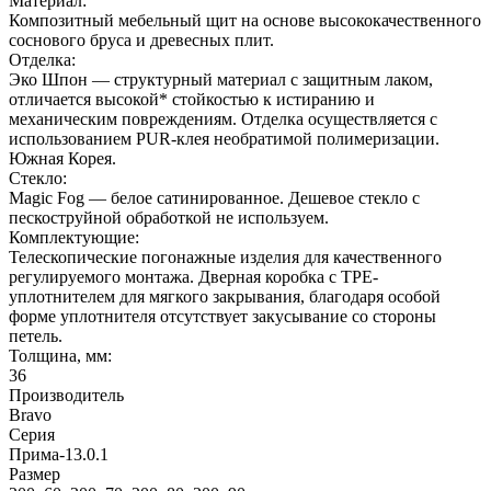
Материал:
Композитный мебельный щит на основе высококачественного
соснового бруса и древесных плит.
Отделка:
Эко Шпон — структурный материал с защитным лаком,
отличается высокой* стойкостью к истиранию и
механическим повреждениям. Отделка осуществляется с
использованием PUR-клея необратимой полимеризации.
Южная Корея.
Стекло:
Magic Fog — белое сатинированное. Дешевое стекло с
пескоструйной обработкой не используем.
Комплектующие:
Телескопические погонажные изделия для качественного
регулируемого монтажа. Дверная коробка с TPE-
уплотнителем для мягкого закрывания, благодаря особой
форме уплотнителя отсутствует закусывание со стороны
петель.
Толщина, мм:
36
Производитель
Bravo
Серия
Прима-13.0.1
Размер