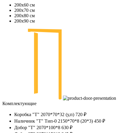
200х60 см
200х70 см
200х80 см
200х90 см
Комплектующие
Коробка "Т" 2070*70*32 (у,п)
720 ₽
Наличник "Т" Тип-0 2150*70*8 (20*3)
450 ₽
Добор "Т" 2070*100*8
630 ₽