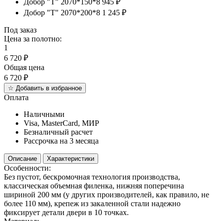
Добор "Т" 2070*150*8
945 ₽
Добор "Т" 2070*200*8
1 245 ₽
Под заказ
Цена за полотно:
1
6 720
₽
Общая цена
6 720
₽
☆
Добавить в избранное
Оплата
Наличными
Visa, MasterCard, МИР
Безналичный расчет
Рассрочка на 3 месяца
Описание
Характеристики
Особенности:
Без пустот, бескромочная технология производства,
классическая объемная филенка, нижняя поперечина
шириной 200 мм (у других производителей, как правило, не
более 110 мм), крепеж из закаленной стали надежно
фиксирует детали двери в 10 точках.