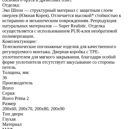
Отделка:
Эко Шпон — структурный материал с защитным слоем
оверлея (Южная Корея). Отличается высокой* стойкостью к
истиранию и механическим повреждениям. Репродукция
натуральных материалов — Super Realistic. Отделка
осуществляется с использованием PUR-клея необратимой
полимеризации.
Комплектующие:
Телескопические погонажные изделия для качественного
регулируемого монтажа. Дверная коробка с TPE-
уплотнителем для мягкого закрывания, благодаря особой
форме уплотнителя отсутствует закусывание со стороны
петель.
Толщина, мм:
36
Производитель
Bravo
Серия
Bravo Prima 2
Размер
200х60, 200х70, 200х80, 200х90
Тип двери
Глухая
Материал