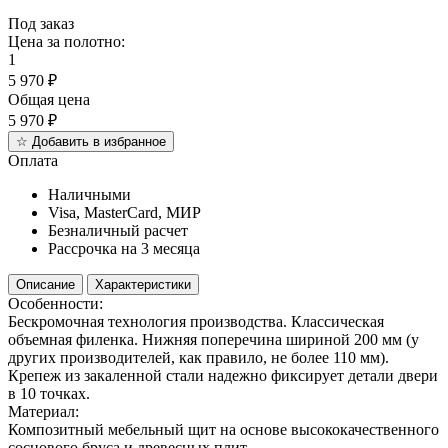
Под заказ
Цена за полотно:
1
5 970
₽
Общая цена
5 970
₽
☆
Добавить в избранное
Оплата
Наличными
Visa, MasterCard, МИР
Безналичный расчет
Рассрочка на 3 месяца
Описание
Характеристики
Особенности:
Бескромочная технология производства. Классическая
объемная филенка. Нижняя поперечина шириной 200 мм (у
других производителей, как правило, не более 110 мм).
Крепеж из закаленной стали надежно фиксирует детали двери
в 10 точках.
Материал:
Композитный мебельный щит на основе высококачественного
соснового бруса и древесных плит.