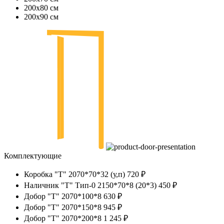
200х80 см
200х90 см
Комплектующие
Коробка "Т" 2070*70*32 (у,п)
720 ₽
Наличник "Т" Тип-0 2150*70*8 (20*3)
450 ₽
Добор "Т" 2070*100*8
630 ₽
Добор "Т" 2070*150*8
945 ₽
Добор "Т" 2070*200*8
1 245 ₽