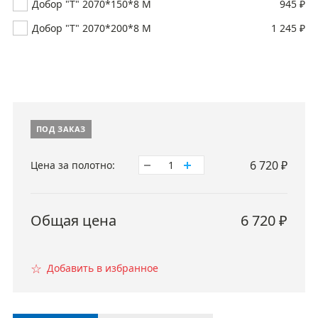
Добор "Т" 2070*150*8 М
945 ₽
Добор "Т" 2070*200*8 М
1 245 ₽
ПОД ЗАКАЗ
6 720
₽
Цена за полотно:
1
Общая цена
6 720
₽
☆
Добавить в избранное