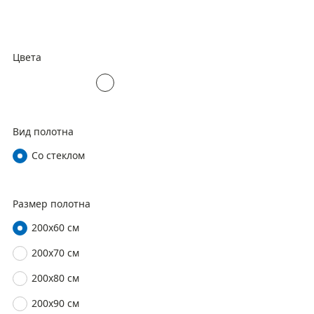
Цвета
Вид полотна
Со стеклом
Размер полотна
200х60 см
200х70 см
200х80 см
200х90 см