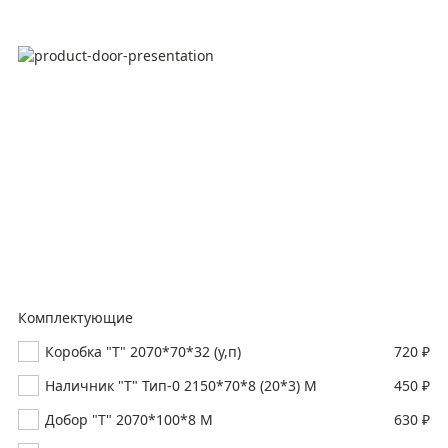
Комплектующие
Коробка "Т" 2070*70*32 (у,п)
720 ₽
Наличник "Т" Тип-0 2150*70*8 (20*3) M
450 ₽
Добор "Т" 2070*100*8 М
630 ₽