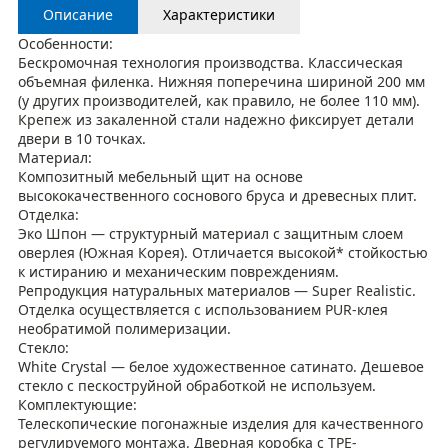
Описание
Характеристики
Особенности:
Бескромочная технология производства. Классическая
объемная филенка. Нижняя поперечина шириной 200 мм
(у других производителей, как правило, не более 110 мм).
Крепеж из закаленной стали надежно фиксирует детали
двери в 10 точках.
Материал:
Композитный мебельный щит на основе
высококачественного соснового бруса и древесных плит.
Отделка:
Эко Шпон — структурный материал с защитным слоем
оверлея (Южная Корея). Отличается высокой* стойкостью
к истиранию и механическим повреждениям.
Репродукция натуральных материалов — Super Realistic.
Отделка осуществляется с использованием PUR-клея
необратимой полимеризации.
Стекло:
White Сrystal — белое художественное сатинато. Дешевое
стекло с пескоструйной обработкой не используем.
Комплектующие:
Телескопические погонажные изделия для качественного
регулируемого монтажа. Дверная коробка с TPE-