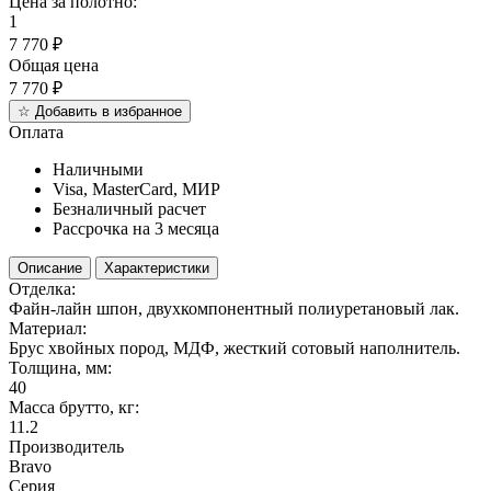
Цена за полотно:
1
7 770
₽
Общая цена
7 770
₽
☆
Добавить в избранное
Оплата
Наличными
Visa, MasterCard, МИР
Безналичный расчет
Рассрочка на 3 месяца
Описание
Характеристики
Отделка:
Файн-лайн шпон, двухкомпонентный полиуретановый лак.
Материал:
Брус хвойных пород, МДФ, жесткий сотовый наполнитель.
Толщина, мм:
40
Масса брутто, кг:
11.2
Производитель
Bravo
Серия