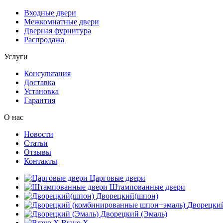
Входные двери
Межкомнатные двери
Дверная фурнитура
Распродажа
Услуги
Консультация
Доставка
Установка
Гарантия
О нас
Новости
Статьи
Отзывы
Контакты
Царговые двери
Штампованные двери
Дворецкий(шпон)
Дворецкий
Дворецкий (Эмаль)
Bravo X