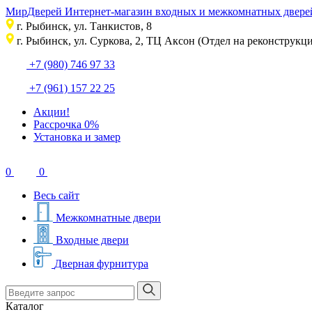
Мир
Дверей
Интернет-магазин входных и межкомнатных дверей
г. Рыбинск, ул. Танкистов, 8
г. Рыбинск, ул. Суркова, 2, ТЦ Аксон (Отдел на реконструкци
+7 (980) 746 97 33
+7 (961) 157 22 25
Акции!
Рассрочка 0%
Установка и замер
0
0
Весь сайт
Межкомнатные двери
Входные двери
Дверная фурнитура
Каталог