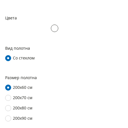
Цвета
Вид полотна
Со стеклом
Размер полотна
200х60 см
200х70 см
200х80 см
200х90 см