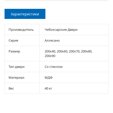
Характеристики
Производитель
Чебоксарские Двери
Серия
Аллесано
Размер
200х40, 200х60, 200х70, 200х80,
200х90
Тип двери
Со стеклом
Материал
МДФ
Вес
40 кг