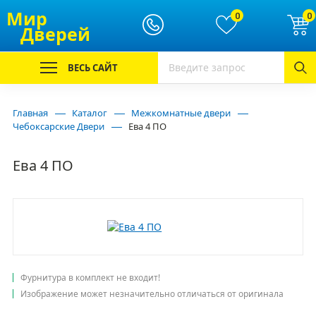
Мир
0
0
Дверей
ВЕСЬ САЙТ
Главная
Каталог
Межкомнатные двери
Чебоксарские Двери
Ева 4 ПО
Ева 4 ПО
Фурнитура в комплект не входит!
Изображение может незначительно отличаться от оригинала