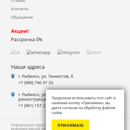
Отзывы
Контакты
Обращение
Акции!
Рассрочка 0%
Наши адреса
г. Рыбинск, ул. Танкистов, 8
+7 (980) 746 97 33
г. Рыбинск, ул. Суркова, 2, ТЦ Аксон (Отдел на
Продолжая использовать этот сайт и
реконструкции!)
нажимая кнопку «Принимаю», вы
+7 (961) 157 22 25
даете согласие на обработку файлов
cookie
Информация представленная на сайте имеет
ПРИНИМАЮ
информативный характер и не является публичной офертой.