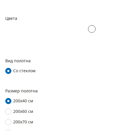
Цвета
Вид полотна
Со стеклом
Размер полотна
200х40 см
200х60 см
200х70 см