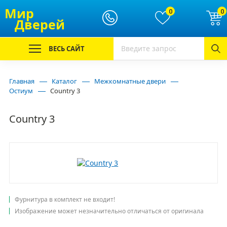
Мир
0
0
Дверей
ВЕСЬ САЙТ
Главная
Каталог
Межкомнатные двери
Остиум
Country 3
Country 3
Фурнитура в комплект не входит!
Изображение может незначительно отличаться от оригинала