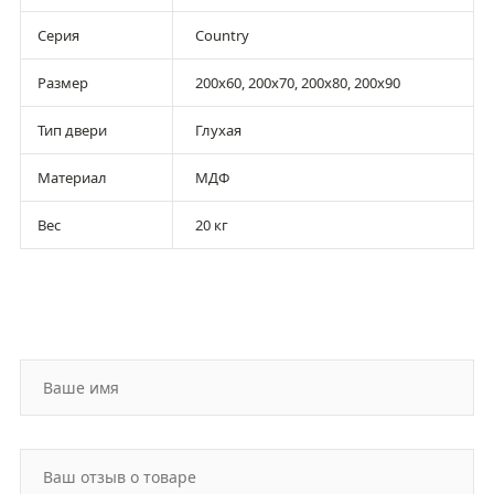
Серия
Country
Размер
200х60, 200х70, 200х80, 200х90
Тип двери
Глухая
Материал
МДФ
Вес
20 кг