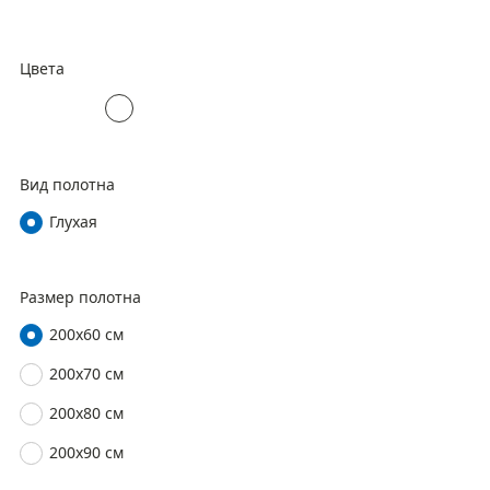
Цвета
Вид полотна
Глухая
Размер полотна
200х60 см
200х70 см
200х80 см
200х90 см