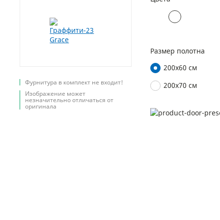
Размер полотна
200х60 см
Фурнитура в комплект не входит!
200х70 см
Изображение может
незначительно отличаться от
оригинала