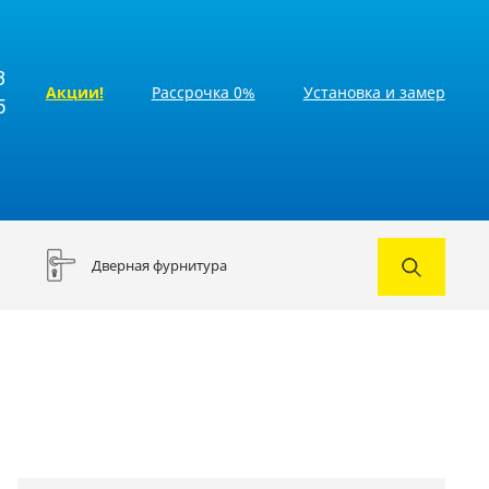
3
Акции!
Рассрочка 0%
Установка и замер
5
Дверная фурнитура