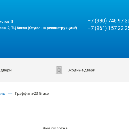
+7 (980) 746 97 3
истов, 8
+7 (961) 157 22 2
кова, 2, ТЦ Аксон (Отдел на реконструкции!)
 двери
Входные двери
аль
Граффити-23 Grace
Вид полотна