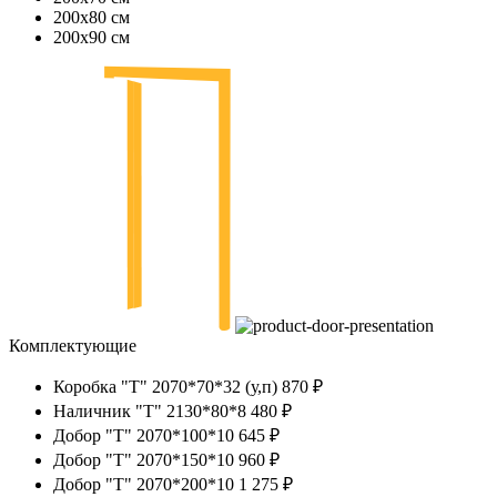
200х80 см
200х90 см
Комплектующие
Коробка "Т" 2070*70*32 (у,п)
870 ₽
Наличник "Т" 2130*80*8
480 ₽
Добор "Т" 2070*100*10
645 ₽
Добор "Т" 2070*150*10
960 ₽
Добор "Т" 2070*200*10
1 275 ₽