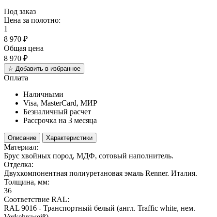
Под заказ
Цена за полотно:
1
8 970
₽
Общая цена
8 970
₽
☆
Добавить в избранное
Оплата
Наличными
Visa, MasterCard, МИР
Безналичный расчет
Рассрочка на 3 месяца
Описание
Характеристики
Материал:
Брус хвойных пород, МДФ, сотовый наполнитель.
Отделка:
Двухкомпонентная полиуретановая эмаль Renner. Италия.
Толщина, мм:
36
Соответствие RAL:
RAL 9016 - Транспортный белый (англ. Traffic white, нем.
Verkehrsweiß).