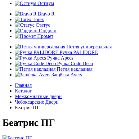
Остиум
Bravo R
Torex
Статус
Гардиан
Промет
Петля универсальная
Ручка PALIDORE
Ручка Apecs
Ручка Code Deco
Петля накладная
Защёлка Avers
Главная
Каталог
Межкомнатные двери
Чебоксарские Двери
Беатрис ПГ
Беатрис ПГ