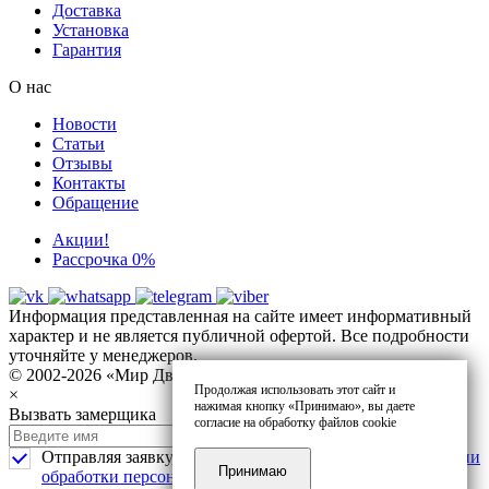
Доставка
Установка
Гарантия
О нас
Новости
Статьи
Отзывы
Контакты
Обращение
Акции!
Рассрочка 0%
Информация представленная на сайте имеет информативный
характер и не является публичной офертой. Все подробности
уточняйте у менеджеров.
© 2002-2026 «Мир Дверей» ул. Танкистов 8
Продолжая использовать этот сайт и
×
нажимая кнопку «Принимаю», вы даете
Вызвать замерщика
согласие на обработку файлов cookie
Отправляя заявку, я соглашаюсь с
политикой в отношении
Принимаю
обработки персональных данных