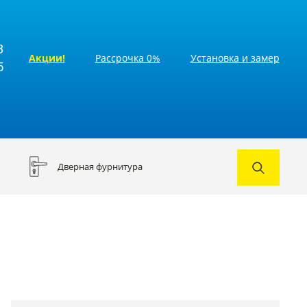
3
Акции!
Рассрочка 0%
Установка и замер
5
Дверная фурнитура