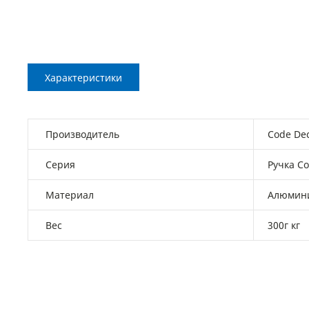
Характеристики
Производитель
Code De
Серия
Ручка C
Материал
Алюмин
Вес
300г кг