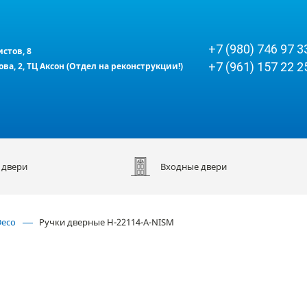
+7 (980) 746 97 3
истов, 8
+7 (961) 157 22 2
кова, 2, ТЦ Аксон (Отдел на реконструкции!)
 двери
Входные двери
Deco
Ручки дверные H-22114-A-NISM