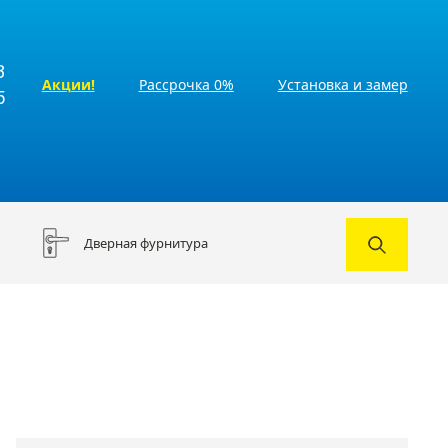
3
Акции!
Рассрочка 0%
Установка и замер
5
Дверная фурнитура