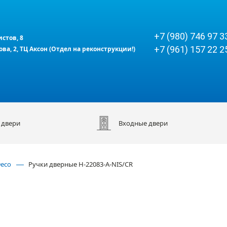
+7 (980) 746 97 3
истов, 8
+7 (961) 157 22 2
кова, 2, ТЦ Аксон (Отдел на реконструкции!)
 двери
Входные двери
Deco
Ручки дверные H-22083-A-NIS/CR