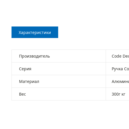
Характеристики
Производитель
Code De
Серия
Ручка C
Материал
Алюмин
Вес
300г кг